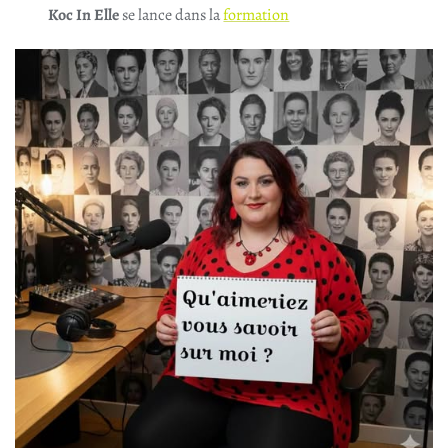
Koc In Elle
se lance dans la
formation