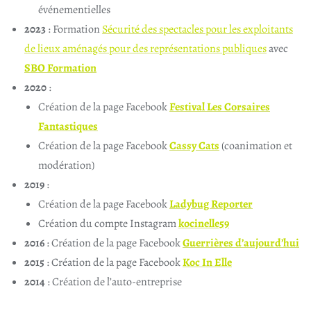
événementielles
2023
: Formation
Sécurité des spectacles pour les exploitants
de lieux aménagés pour des représentations publiques
avec
SBO Formation
2020
:
Création de la page Facebook
Festival Les Corsaires
Fantastiques
Création de la page Facebook
Cassy Cats
(coanimation et
modération)
2019
:
Création de la page Facebook
Ladybug Reporter
Création du compte Instagram
kocinelle59
2016
: Création de la page Facebook
Guerrières d’aujourd’hui
2015
: Création de la page Facebook
Koc In Elle
2014
: Création de l’auto-entreprise