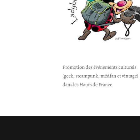
Promotion des événements culturels
(geek, steampunk, médfan et vintage)
dans les Hauts de France