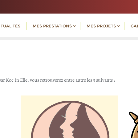
TUALITÉS
MES PRESTATIONS
MES PROJETS
GA
par Koc In Elle, vous retrouverez entre autre les 3 suivants :