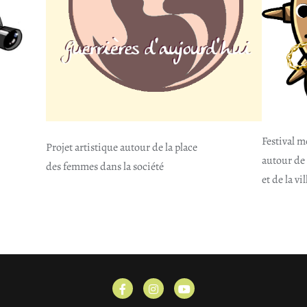
Festival m
Projet artistique autour de la place
autour de 
des femmes dans la société
et de la v