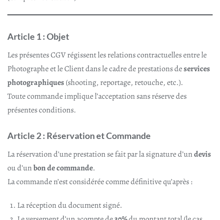
Article 1 : Objet
Les présentes CGV régissent les relations contractuelles entre le
Photographe et le Client dans le cadre de prestations de
services
photographiques
(shooting, reportage, retouche, etc.).
Toute commande implique l’acceptation sans réserve des
présentes conditions.
Article 2 : Réservation et Commande
La réservation d’une prestation se fait par la signature d’un
devis
ou d’un
bon de commande
.
La commande n’est considérée comme définitive qu’après :
La réception du document signé.
Le versement d’un acompte de
30%
du montant total (le cas